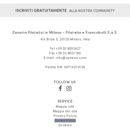
ISCRIVITI GRATUITAMENTE
ALLA NOSTRA COMMUNITY
Zanaria Filatelici in Milano - Filatelia e Francobolli S.a.S.
Via Brisa 3
,
20123
Milano
,
Italy
Tel
+39 02.8052427
Fax
+39 02.8051186
E-mail:
info@zanaria.com
Partita IVA:
00714210150
FOLLOW US
SERVICE
Mappa lotti
Mappa del sito
Privacy Policy
Cookie Policy
Cookies