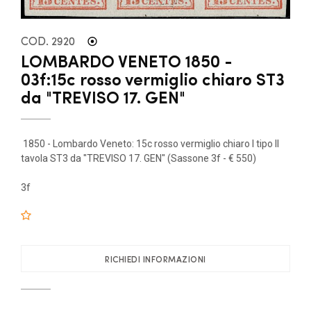
COD. 2920
LOMBARDO VENETO 1850 -
03f:15c rosso vermiglio chiaro ST3
da "TREVISO 17. GEN"
1850 - Lombardo Veneto: 15c rosso vermiglio chiaro I tipo II
tavola ST3 da "TREVISO 17. GEN" (Sassone 3f - € 550)
3f
RICHIEDI INFORMAZIONI