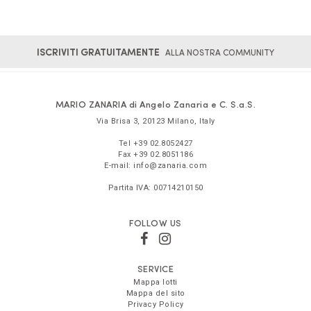
ISCRIVITI GRATUITAMENTE
ALLA NOSTRA COMMUNITY
MARIO ZANARIA di Angelo Zanaria e C. S.a.S.
Via Brisa 3
,
20123
Milano
,
Italy
Tel
+39 02.8052427
Fax
+39 02.8051186
E-mail:
info@zanaria.com
Partita IVA:
00714210150
FOLLOW US
SERVICE
Mappa lotti
Mappa del sito
Privacy Policy