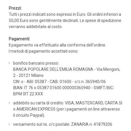
Prezzi:
Tutti i prezzi indicati sono espressi in Euro. Gli ordini inferiori a
50,00 Euro sono gentilmente declinati. Le spese di spedizione
verranno addebitate al costo.
Pagamenti:
Il pagamento va effettuato alla conferma dell'ordine.
I metodi di pagamento accettati sono:
bonifico bancario presso:
BANCA POPOLARE DELL'EMILIA ROMAGNA - Via Mengoni,
2 - 20121 Milano
CIN: o - ABI: 05387 - CAB: 01600 - c/c n. 365940/06
IBAN: IT 76 o 05387 01600 000000365940 - SWIFT/BIC:
BPM 0IT 22 XXX
addebito su carta di credito: VISA, MASTERCARD, CARTA SI
o AMERICAN EXPRESS (per i pagamenti on line attraverso
il circuito Paypal).
versamento sul ns. c/c postale: ZANARIA n. 41879206