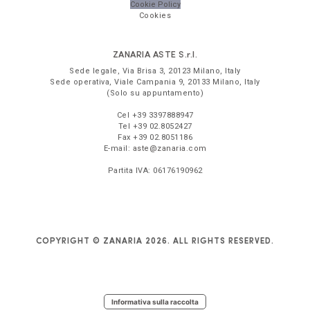
Cookie Policy
Cookies
ZANARIA ASTE
S.r.l.
Sede legale,
Via Brisa 3
,
20123
Milano
,
Italy
Sede operativa,
Viale Campania 9
,
20133
Milano
,
Italy
(Solo su appuntamento)
Cel
+39 3397888947
Tel
+39 02.8052427
Fax
+39 02.8051186
E-mail:
aste@zanaria.com
Partita IVA:
06176190962
COPYRIGHT © ZANARIA 2026. ALL RIGHTS RESERVED.
Informativa sulla raccolta