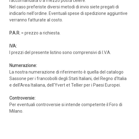
raccomandata o a mezzo posta celere.
Nel caso preferiste diversi metodi di invio siete pregati di
indicarlo nell'ordine. Eventuali spese di spedizione aggiuntive
verranno fatturate al costo.
P.A.R.
= prezzo a richiesta.
IVA:
I prezzi del presente listino sono comprensivi di I.V.A.
Numerazione:
La nostra numerazione di riferimento è quella del catalogo
Sassone per i francobolli degli Stati Italiani, del Regno d'Italia
e dell'Area Italiana, dell'Yvert et Tellier per i Paesi Europei.
Controversie:
Per eventuali controversie si intende competente il Foro di
Milano.