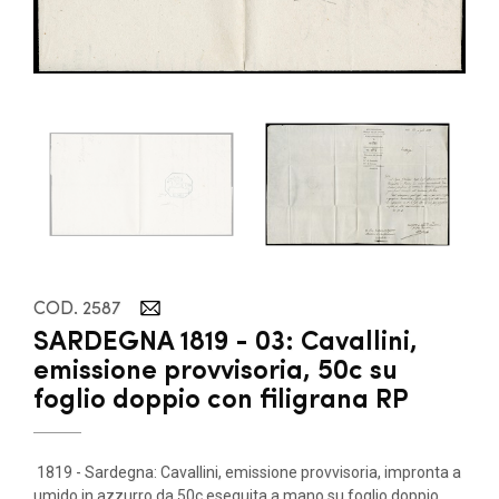
COD. 2587
SARDEGNA 1819 - 03: Cavallini,
emissione provvisoria, 50c su
foglio doppio con filigrana RP
1819 - Sardegna: Cavallini, emissione provvisoria, impronta a
umido in azzurro da 50c eseguita a mano su foglio doppio