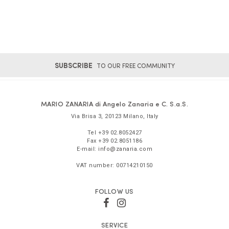
SUBSCRIBE
TO OUR FREE COMMUNITY
MARIO ZANARIA di Angelo Zanaria e C. S.a.S.
Via Brisa 3
,
20123
Milano
,
Italy
Tel
+39 02.8052427
Fax
+39 02.8051186
E-mail:
info@zanaria.com
VAT number:
00714210150
FOLLOW US
SERVICE