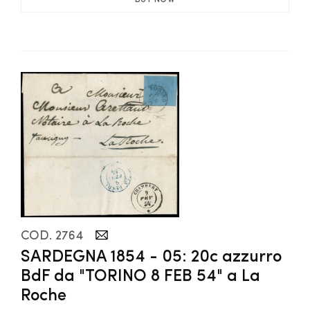
COD. 2764
SARDEGNA 1854 - 05: 20c azzurro
BdF da "TORINO 8 FEB 54" a La
Roche