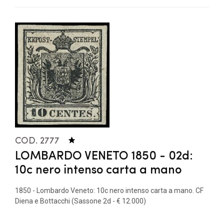
COD. 2777
LOMBARDO VENETO 1850 - 02d:
10c nero intenso carta a mano
1850 - Lombardo Veneto: 10c nero intenso carta a mano. CF
Diena e Bottacchi (Sassone 2d - € 12.000)