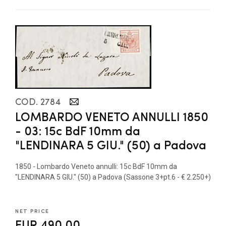
COD. 2784
LOMBARDO VENETO ANNULLI 1850
- 03: 15c BdF 10mm da
"LENDINARA 5 GIU." (50) a Padova
1850 - Lombardo Veneto annulli: 15c BdF 10mm da
"LENDINARA 5 GIU." (50) a Padova (Sassone 3+pt.6 - € 2.250+)
NET PRICE
EUR 490,00