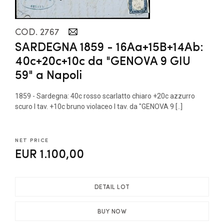
COD. 2767
SARDEGNA 1859 - 16Aa+15B+14Ab:
40c+20c+10c da "GENOVA 9 GIU
59" a Napoli
1859 - Sardegna: 40c rosso scarlatto chiaro +20c azzurro
scuro I tav. +10c bruno violaceo I tav. da "GENOVA 9 [..]
NET PRICE
EUR 1.100,00
DETAIL LOT
BUY NOW