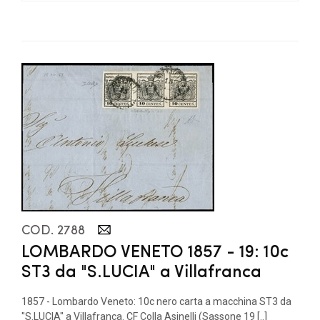
COD. 2788
LOMBARDO VENETO 1857 - 19: 10c
ST3 da "S.LUCIA" a Villafranca
1857 - Lombardo Veneto: 10c nero carta a macchina ST3 da
"S.LUCIA" a Villafranca. CF Colla Asinelli (Sassone 19 [..]