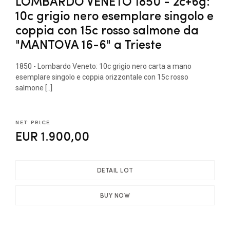
LOMBARDO VENETO 1850 - 2c+6g:
10c grigio nero esemplare singolo e
coppia con 15c rosso salmone da
"MANTOVA 16-6" a Trieste
1850 - Lombardo Veneto: 10c grigio nero carta a mano
esemplare singolo e coppia orizzontale con 15c rosso
salmone [..]
NET PRICE
EUR 1.900,00
DETAIL LOT
BUY NOW