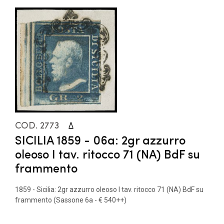
COD. 2773
SICILIA 1859 - 06a: 2gr azzurro
oleoso I tav. ritocco 71 (NA) BdF su
frammento
1859 - Sicilia: 2gr azzurro oleoso I tav. ritocco 71 (NA) BdF su
frammento (Sassone 6a - € 540++)