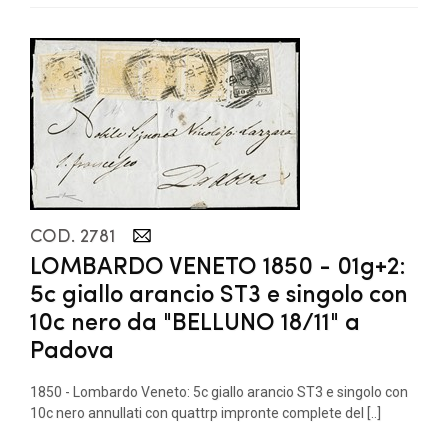
COD. 2781
LOMBARDO VENETO 1850 - 01g+2:
5c giallo arancio ST3 e singolo con
10c nero da "BELLUNO 18/11" a
Padova
1850 - Lombardo Veneto: 5c giallo arancio ST3 e singolo con
10c nero annullati con quattrp impronte complete del [..]