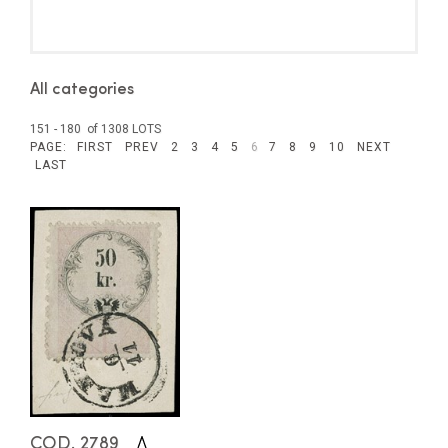
All categories
151 - 180 of 1308 LOTS
PAGE:
FIRST
PREV
2
3
4
5
6
7
8
9
10
NEXT
LAST
COD. 2789