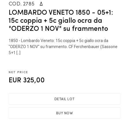
COD. 2785
LOMBARDO VENETO 1850 - 05+1:
15c coppia + 5c giallo ocra da
"ODERZO 1 NOV" su frammento
1850 - Lombardo Veneto: 15c coppia + 5c giallo ocra da
"ODERZO 1 NOV" su frammento. CF Ferchenbauer (Sassone
5+1 [..]
NET PRICE
EUR 325,00
DETAIL LOT
BUY NOW