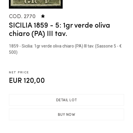
COD. 2770
SICILIA 1859 - 5: 1gr verde oliva
chiaro (PA) III tav.
1859 - Sicilia: 1gr verde oliva chiaro (PA) III tav. (Sassone 5 - €
500)
NET PRICE
EUR 120,00
DETAIL LOT
BUY NOW