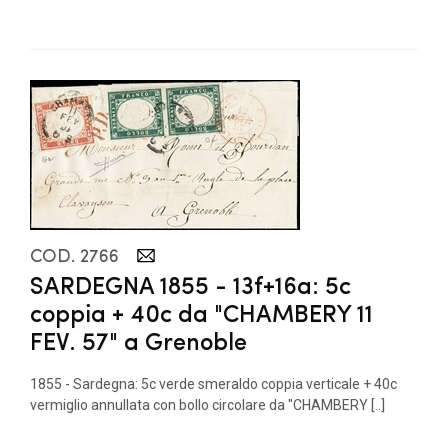
COD. 2766
SARDEGNA 1855 - 13f+16a: 5c
coppia + 40c da "CHAMBERY 11
FEV. 57" a Grenoble
1855 - Sardegna: 5c verde smeraldo coppia verticale + 40c
vermiglio annullata con bollo circolare da "CHAMBERY [..]