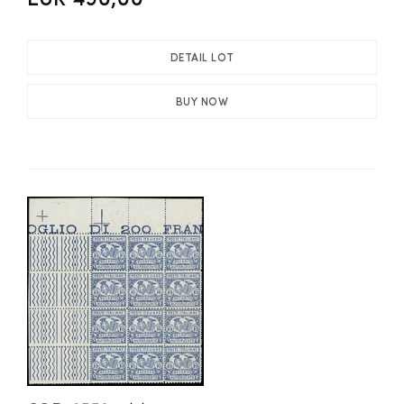
DETAIL LOT
BUY NOW