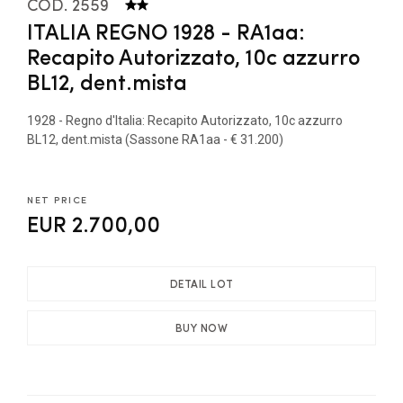
COD. 2559
ITALIA REGNO 1928 - RA1aa:
Recapito Autorizzato, 10c azzurro
BL12, dent.mista
1928 - Regno d'Italia: Recapito Autorizzato, 10c azzurro
BL12, dent.mista (Sassone RA1aa - € 31.200)
NET PRICE
EUR 2.700,00
DETAIL LOT
BUY NOW