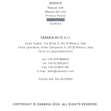
SERVICE
Mappa lotti
Mappa del sito
Privacy Policy
Cookie Policy
Cookies
ZANARIA ASTE
S.r.l.
Sede legale,
Via Brisa 3
,
20123
Milano
,
Italy
Sede operativa,
Viale Campania 9
,
20133
Milano
,
Italy
(Solo su appuntamento)
Cel
+39 3397888947
Tel
+39 02.8052427
Fax
+39 02.8051186
E-mail:
aste@zanaria.com
Partita IVA:
06176190962
COPYRIGHT © ZANARIA 2026. ALL RIGHTS RESERVED.