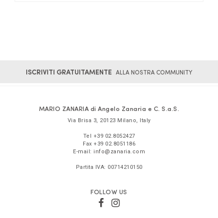
ISCRIVITI GRATUITAMENTE
ALLA NOSTRA COMMUNITY
MARIO ZANARIA di Angelo Zanaria e C. S.a.S.
Via Brisa 3
,
20123
Milano
,
Italy
Tel
+39 02.8052427
Fax
+39 02.8051186
E-mail:
info@zanaria.com
Partita IVA:
00714210150
FOLLOW US