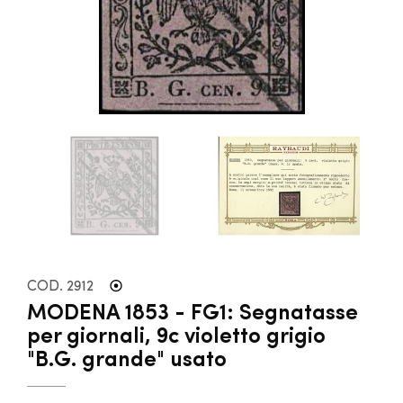
COD. 2912
MODENA 1853 - FG1: Segnatasse
per giornali, 9c violetto grigio
"B.G. grande" usato