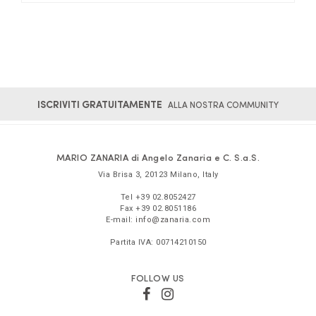
ISCRIVITI GRATUITAMENTE
ALLA NOSTRA COMMUNITY
MARIO ZANARIA di Angelo Zanaria e C. S.a.S.
Via Brisa 3
,
20123
Milano
,
Italy
Tel
+39 02.8052427
Fax
+39 02.8051186
E-mail:
info@zanaria.com
Partita IVA:
00714210150
FOLLOW US