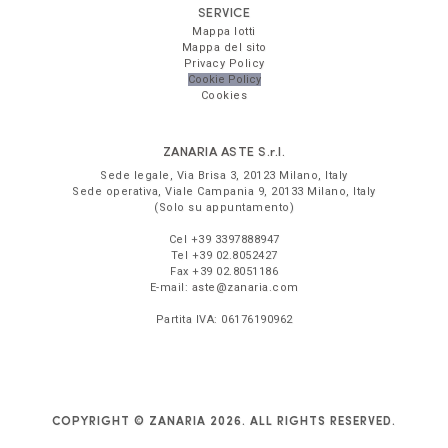
SERVICE
Mappa lotti
Mappa del sito
Privacy Policy
Cookie Policy
Cookies
ZANARIA ASTE
S.r.l.
Sede legale,
Via Brisa 3
,
20123
Milano
,
Italy
Sede operativa,
Viale Campania 9
,
20133
Milano
,
Italy
(Solo su appuntamento)
Cel
+39 3397888947
Tel
+39 02.8052427
Fax
+39 02.8051186
E-mail:
aste@zanaria.com
Partita IVA:
06176190962
COPYRIGHT © ZANARIA 2026. ALL RIGHTS RESERVED.