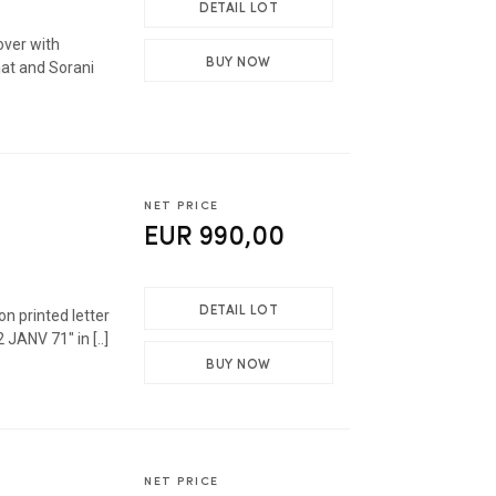
DETAIL LOT
over with
BUY NOW
hat and Sorani
NET PRICE
EUR 990,00
DETAIL LOT
n printed letter
ANV 71" in [..]
BUY NOW
NET PRICE