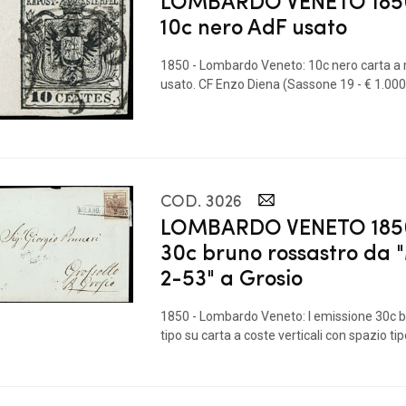
LOMBARDO VENETO 1850 
10c nero AdF usato
1850 - Lombardo Veneto: 10c nero carta a
usato. CF Enzo Diena (Sassone 19 - € 1.00
COD. 3026
LOMBARDO VENETO 1850 
30c bruno rossastro da
2-53" a Grosio
1850 - Lombardo Veneto: I emissione 30c b
tipo su carta a coste verticali con spazio tipo