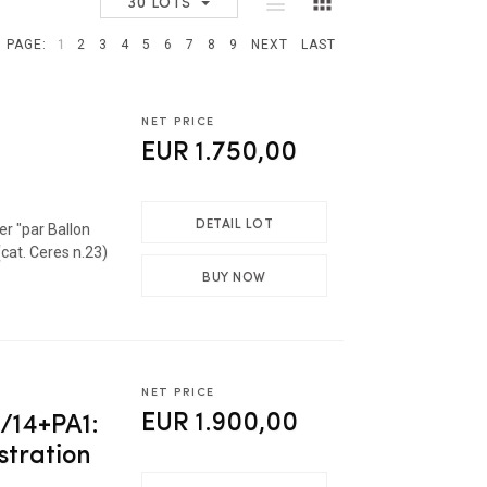
30 LOTS
PAGE:
1
2
3
4
5
6
7
8
9
NEXT
LAST
NET PRICE
EUR 1.750,00
DETAIL LOT
r "par Ballon
cat. Ceres n.23)
BUY NOW
NET PRICE
EUR 1.900,00
/14+PA1:
istration