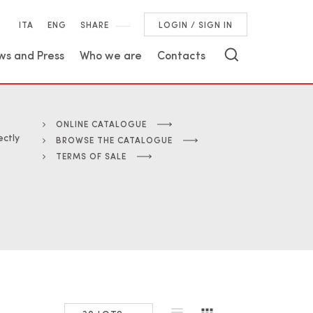
ITA
ENG
SHARE
LOGIN / SIGN IN
ws and Press
Who we are
Contacts
ONLINE CATALOGUE
ectly
BROWSE THE CATALOGUE
TERMS OF SALE