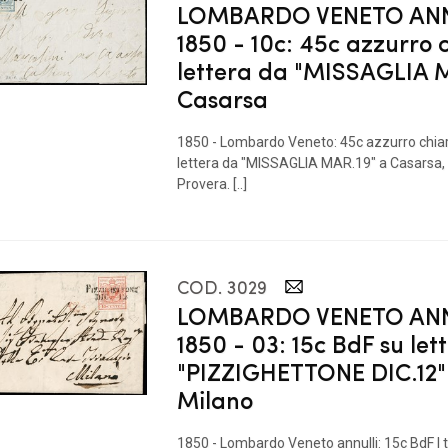
LOMBARDO VENETO ANN
1850 - 10c: 45c azzurro 
lettera da "MISSAGLIA 
Casarsa
1850 - Lombardo Veneto: 45c azzurro chiaro
lettera da "MISSAGLIA MAR.19" a Casarsa, 
Provera. [..]
COD. 3029
LOMBARDO VENETO ANN
1850 - 03: 15c BdF su let
"PIZZIGHETTONE DIC.12"
Milano
1850 - Lombardo Veneto annulli: 15c BdF I tip