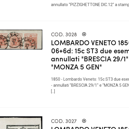
annullato "PIZZIGHETTONE DIC.12" a stampate
COD. 3028
LOMBARDO VENETO 185
06+6d: 15c ST3 due esem
annullati "BRESCIA 29/1"
"MONZA 5 GEN"
1850 - Lombardo Veneto: 15c ST3 due esem
- annullati "BRESCIA 29/1" e "MONZA 5 GE
[..]
COD. 3027