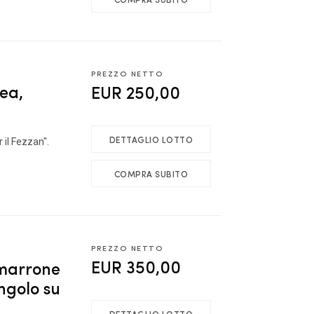
PREZZO NETTO
ea,
EUR 250,00
DETTAGLIO LOTTO
 il Fezzan".
COMPRA SUBITO
PREZZO NETTO
EUR 350,00
 marrone
ngolo su
DETTAGLIO LOTTO