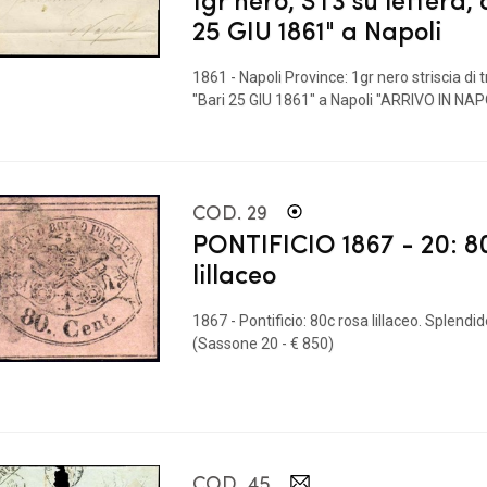
25 GIU 1861" a Napoli
1861 - Napoli Province: 1gr nero striscia di t
"Bari 25 GIU 1861" a Napoli "ARRIVO IN NAPOL
COD. 29
PONTIFICIO 1867 - 20: 8
lillaceo
1867 - Pontificio: 80c rosa lillaceo. Splendi
(Sassone 20 - € 850)
COD. 45