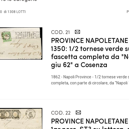
30 di 1308 LOTTI
P
COD. 21
PROVINCE NAPOLETANE 
1350: 1/2 tornese verde s
fascetta completa da "Na
giu 62" a Cosenza
1862 - Napoli Province - 1/2 tornese verde 
completa, con parte di circolare, da "Napoli 1 
COD. 22
PROVINCE NAPOLETANE 18
1gr nero, ST3 su lettera,