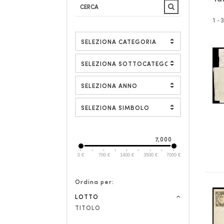
1 - 
SELEZIONA SIMBOLO
7,000
0 €
700 €
1400 €
3500 €
7000 €
Ordina per:
LOTTO
TITOLO