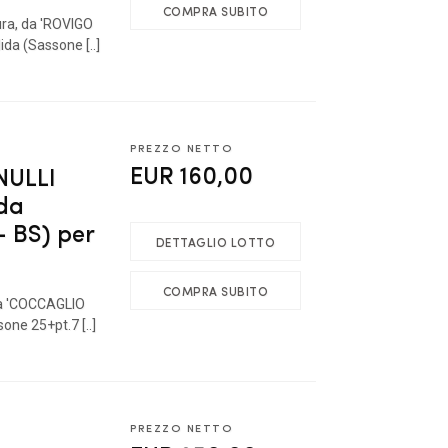
COMPRA SUBITO
ura, da 'ROVIGO
ida (Sassone [..]
PREZZO NETTO
EUR 160,00
ULLI
 da
 BS) per
DETTAGLIO LOTTO
COMPRA SUBITO
 da 'COCCAGLIO
one 25+pt.7 [..]
PREZZO NETTO