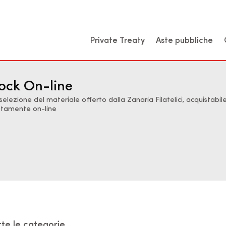
Private Treaty
Aste pubbliche
ock On-line
selezione del materiale offerto dalla Zanaria Filatelici, acquistabil
ttamente on-line
tte le categorie