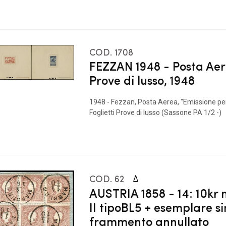
COD. 1708
FEZZAN 1948 - Posta Aer
Prove di lusso, 1948
1948 - Fezzan, Posta Aerea, "Emissione per
Foglietti Prove di lusso (Sassone PA 1/2 -)
COD. 62
AUSTRIA 1858 - 14: 10kr
II tipoBL5 + esemplare si
frammento annullato