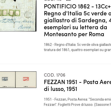
PONTIFICIO 1862 - 13Cc+
Regno d'Italia 5c verde o
giallastro di Sardegna, 
esemplari su lettera da
Montesanto per Roma
1862 - Regno d'Italia: 5c verde oliva giallas
tiratura del 1861, quattro esemplari su gran 
COD. 1706
FEZZAN 1951 - Posta Aer
di lusso, 1951
1951 - Fezzan, Posta Aerea: "Seconda emis
Fezzan". Foglietti Prove di lusso. (Sassone PA