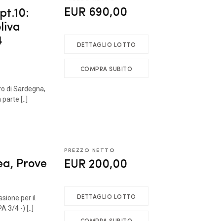
EUR 690,00
pt.10:
liva
4
DETTAGLIO LOTTO
COMPRA SUBITO
tro di Sardegna,
parte [..]
PREZZO NETTO
ea, Prove
EUR 200,00
DETTAGLIO LOTTO
sione per il
 3/4 -) [..]
COMPRA SUBITO