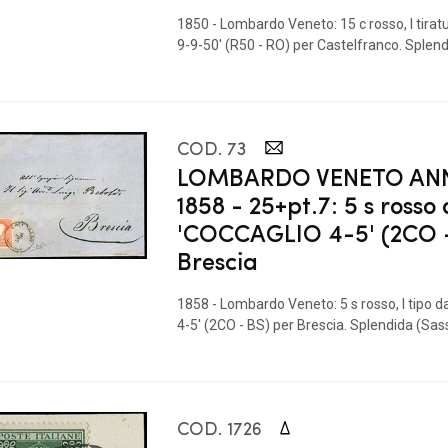
1850 - Lombardo Veneto: 15 c rosso, I tirat
9-9-50' (R50 - RO) per Castelfranco. Splend
COD. 73
LOMBARDO VENETO ANN
1858 - 25+pt.7: 5 s rosso
'COCCAGLIO 4-5' (2CO -
Brescia
1858 - Lombardo Veneto: 5 s rosso, I tipo
4-5' (2CO - BS) per Brescia. Splendida (Sass
COD. 1726