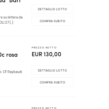
DETTAGLIO LOTTO
re su lettera da
COMPRA SUBITO
I 27 [..]
PREZZO NETTO
EUR 130,00
0c rosa
DETTAGLIO LOTTO
do. CF Raybaudi
COMPRA SUBITO
PREZZO NETTO