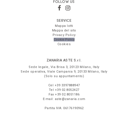
FOLLOW US
SERVICE
Mappa lotti
Mappa del sito
Privacy Policy
Cookie Policy
Cookies
ZANARIA ASTE
S.r.l.
Sede legale,
Via Brisa 3
,
20123
Milano
,
Italy
Sede operativa,
Viale Campania 9
,
20133
Milano
,
Italy
(Solo su appuntamento)
Cel
+39 3397888947
Tel
+39 02.8052427
Fax
+39 02.8051186
E-mail:
aste@zanaria.com
Partita IVA:
06176190962