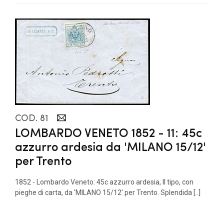
COD. 81
LOMBARDO VENETO 1852 - 11: 45c
azzurro ardesia da 'MILANO 15/12'
per Trento
1852 - Lombardo Veneto: 45c azzurro ardesia, II tipo, con
pieghe di carta, da 'MILANO 15/12' per Trento. Splendida [..]