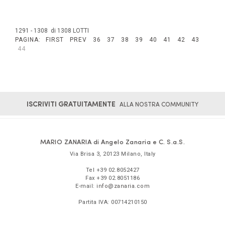
1291 - 1308 di 1308 LOTTI
PAGINA:
FIRST
PREV
36
37
38
39
40
41
42
43
44
ISCRIVITI GRATUITAMENTE
ALLA NOSTRA COMMUNITY
MARIO ZANARIA di Angelo Zanaria e C. S.a.S.
Via Brisa 3
,
20123
Milano
,
Italy
Tel
+39 02.8052427
Fax
+39 02.8051186
E-mail:
info@zanaria.com
Partita IVA:
00714210150