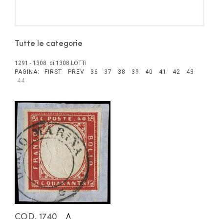
Tutte le categorie
1291 - 1308 di 1308 LOTTI
PAGINA:
FIRST
PREV
36
37
38
39
40
41
42
43
44
COD. 1740