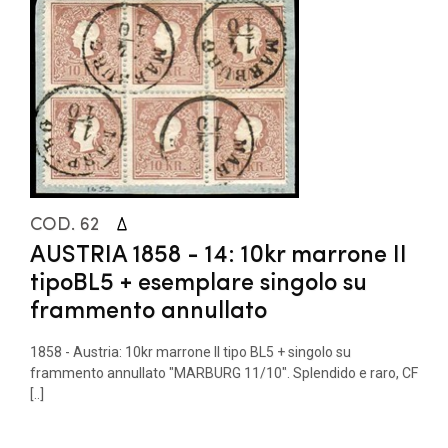
COD. 62
AUSTRIA 1858 - 14: 10kr marrone II
tipoBL5 + esemplare singolo su
frammento annullato
1858 - Austria: 10kr marrone II tipo BL5 + singolo su
frammento annullato "MARBURG 11/10". Splendido e raro, CF
[..]