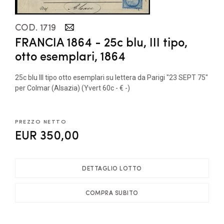
COD. 1719
FRANCIA 1864 - 25c blu, III tipo,
otto esemplari, 1864
25c blu III tipo otto esemplari su lettera da Parigi "23 SEPT 75"
per Colmar (Alsazia) (Yvert 60c - € -)
PREZZO NETTO
EUR 350,00
DETTAGLIO LOTTO
COMPRA SUBITO