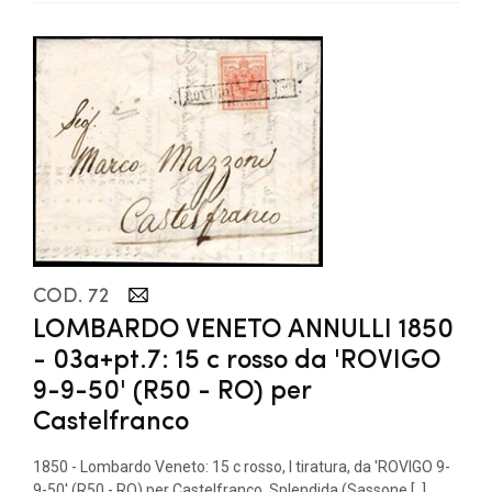
COD. 72
LOMBARDO VENETO ANNULLI 1850
- 03a+pt.7: 15 c rosso da 'ROVIGO
9-9-50' (R50 - RO) per
Castelfranco
1850 - Lombardo Veneto: 15 c rosso, I tiratura, da 'ROVIGO 9-
9-50' (R50 - RO) per Castelfranco. Splendida (Sassone [..]